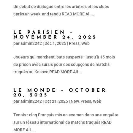
Un début de dialogue entre les arbitres et les clubs
après un week-end tendu READ MORE All...
LE PARISIEN –
NOVEMBER 24, 2025
par
admin2242
|
Déc 1, 2025
|
Press
,
Web
Joueurs qui marchent, buts suspects : jusqu’à 15 mois
de prison avec sursis pour des soupçons de matchs
truqués au Kosovo READ MORE All...
LE MONDE – OCTOBER
20, 2025
par
admin2242
|
Oct 21, 2025
|
New
,
Press
,
Web
Tennis : cinq Français mis en examen dans une enquête
sur un réseau international de matchs truqués READ
MORE All...