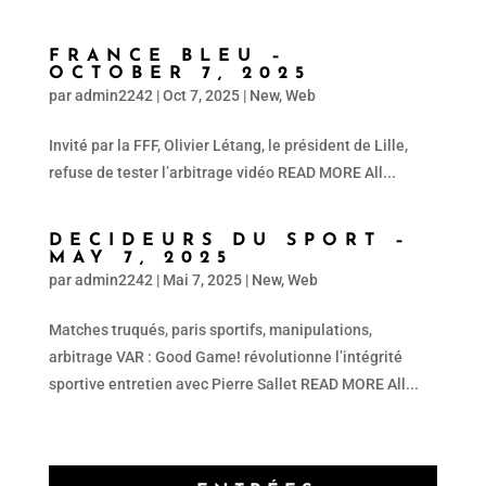
FRANCE BLEU –
OCTOBER 7, 2025
par
admin2242
|
Oct 7, 2025
|
New
,
Web
Invité par la FFF, Olivier Létang, le président de Lille,
refuse de tester l’arbitrage vidéo READ MORE All...
DECIDEURS DU SPORT –
MAY 7, 2025
par
admin2242
|
Mai 7, 2025
|
New
,
Web
Matches truqués, paris sportifs, manipulations,
arbitrage VAR : Good Game! révolutionne l’intégrité
sportive entretien avec Pierre Sallet READ MORE All...