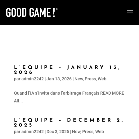
L’EQUIPE – JANUARY 13,
2026
par
admin2242
|
Jan 13, 2026
|
New
,
Press
,
Web
Quand l’IA s’invite dans l’arbitrage Français READ MORE
All...
L’EQUIPE – DECEMBER 2,
2025
par
admin2242
|
Déc 3, 2025
|
New
,
Press
,
Web